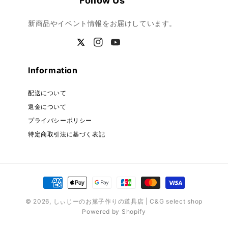
Follow Us
新商品やイベント情報をお届けしています。
Twitter
Instagram
YouTube
Information
配送について
返金について
プライバシーポリシー
特定商取引法に基づく表記
決
済
© 2026,
しぃじーのお菓子作りの道具店 | C&G select shop
方
Powered by Shopify
法