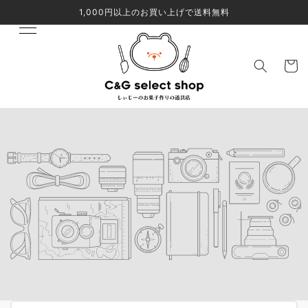
コンテ
1,000円以上のお買い上げで送料無料
ンツに
進む
カ
ー
ト