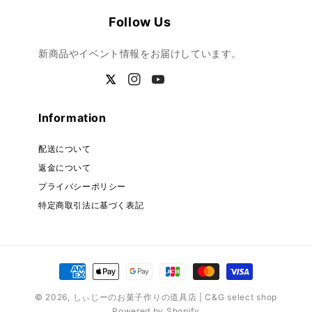
Follow Us
新商品やイベント情報をお届けしています。
Twitter
Instagram
YouTube
Information
配送について
返金について
プライバシーポリシー
特定商取引法に基づく表記
決
済
© 2026,
しぃじーのお菓子作りの道具店 | C&G select shop
方
Powered by Shopify