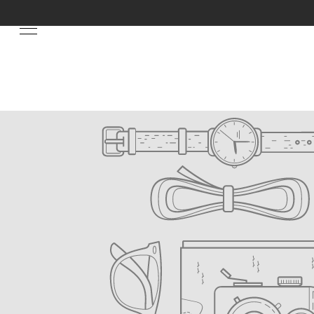
Skip to
content