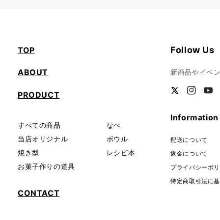
Follow Us
TOP
ABOUT
新商品やイベ
PRODUCT
Twitter
Instagra
You
Information
すべての商品
なべ
当店オリジナル
ボウル
配送について
焼き型
レシピ本
返金について
お菓子作りの道具
プライバシーポ
特定商取引法に
CONTACT