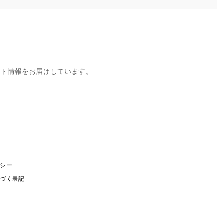
ント情報をお届けしています。
m
Tube
リシー
基づく表記