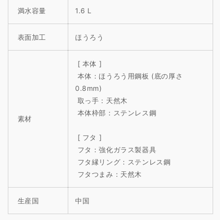
満水容量
1.6 L
表面加工
ほうろう
[ 本体 ]
本体：ほうろう用鋼板 (底の厚さ
0.8mm)
取っ手：天然木
本体枠部：ステンレス鋼
素材
[ フタ ]
フタ：強化ガラス製器具
フタ縁リング：ステンレス鋼
フタつまみ：天然木
生産国
中国