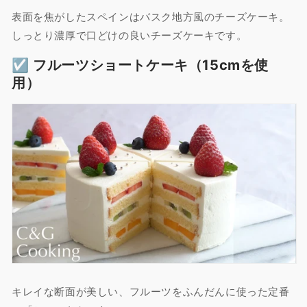
表面を焦がしたスペインはバスク地方風のチーズケーキ。
しっとり濃厚で口どけの良いチーズケーキです。
☑︎ フルーツショートケーキ（15cmを使
用）
キレイな断面が美しい、フルーツをふんだんに使った定番