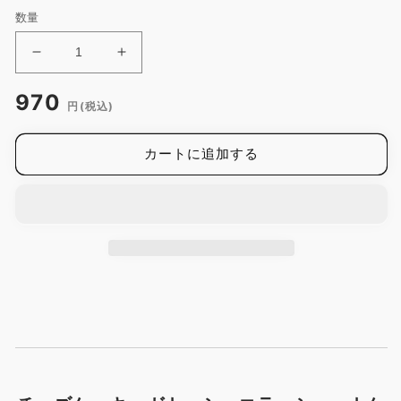
数量
ケ
ケ
ー
ー
通
970
キ
キ
円(税込)
常
型
型
価
(底
(底
カートに追加する
格
取
取
れ)
れ)
/
/
12cm
12cm
/
/
タ
タ
イ
イ
ガ
ガ
ー
ー
ク
ク
ラ
ラ
ウ
ウ