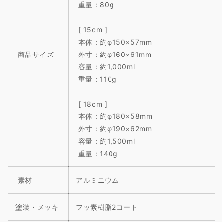
重量：80g
[ 15cm ]
本体：約φ150×57mm
商品サイズ
外寸：約φ160×61mm
容量：約1,000ml
重量：110g
[ 18cm ]
本体：約φ180×58mm
外寸：約φ190×62mm
容量：約1,500ml
重量：140g
素材
アルミニウム
塗装・メッキ
フッ素樹脂2コート