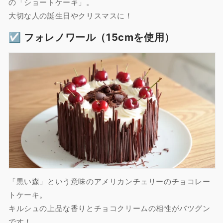
の「ショートケーキ」。
大切な人の誕生日やクリスマスに！
☑︎ フォレノワール（15cmを使用）
「黒い森」という意味のアメリカンチェリーのチョコレー
トケーキ。
キルシュの上品な香りとチョコクリームの相性がバツグン
です！