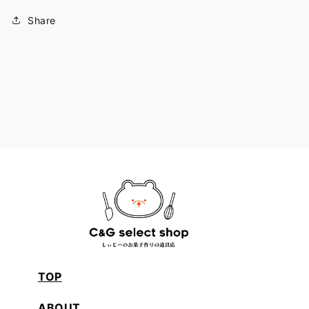
Share
TOP
ABOUT