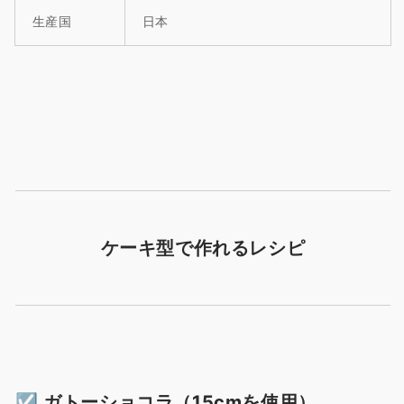
生産国
日本
ケーキ型で作れるレシピ
☑︎ ガトーショコラ（15cmを使用）