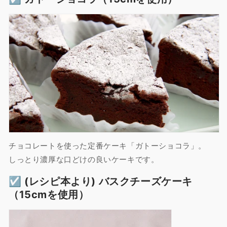
チョコレートを使った定番ケーキ「ガトーショコラ」。
しっとり濃厚な口どけの良いケーキです。
☑︎ (レシピ本より) バスクチーズケーキ
（15cmを使用）