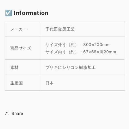
☑︎ Information
メーカー
千代田金属工業
‎ サイズ外寸（約）：300×200mm
商品サイズ
サイズ内寸（約）：67×68×高20mm
素材
ブリキにシリコン樹脂加工
生産国
日本
Share