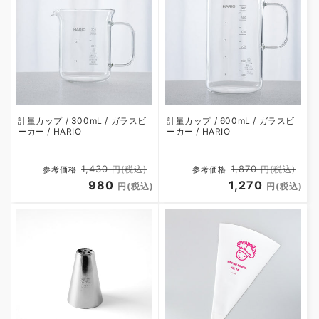
計量カップ / 300mL / ガラスビ
計量カップ / 600mL / ガラスビ
ーカー / HARIO
ーカー / HARIO
Regular
Sale
Regular
Sa
1,430
1,870
円(税込)
円(税込)
参考価格
参考価格
price
980
price
price
1,270
pr
円(税込)
円(税込)