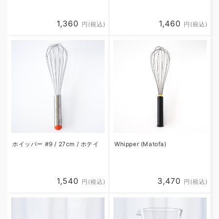
Regular
1,360
Regular
1,460
円(税込)
円(税込)
price
price
ホイッパー #9 / 27cm / ホテイ
Whipper (Matofa)
Regular
1,540
Regular
3,470
円(税込)
円(税込)
price
price