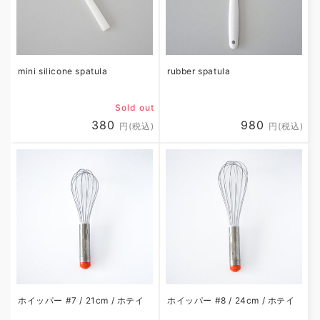
i
o
n
mini silicone spatula
rubber spatula
:
Sold out
Regular
380
Regular
980
円(税込)
円(税込)
price
price
ホイッパー #7 / 21cm / ホテイ
ホイッパー #8 / 24cm / ホテイ